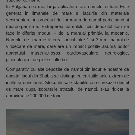
In Bulgaria cea mai larga aplicatie o are namolul estuar. Este
generat in limanele de mare si lacurile din materiale
sedimentare, in procesul de formarea de namol participand si
microorganisme. Extragerea namolului din depozitul sau se
face in diferite moduri – de la manual primitiv, la mecanic.
Namolul de liman este creat anual intre 1 si 3 mm. namol de
vindecare de mare, care are un impact pozitiv asupra bolilor
aparatului muscular-osos, cardiovasculare, neurologice,
ginecologice, de piele si alte boli.
Comparativ cu alte depozite de namol din lacurile noastre de
coasta, lacul din Shabla se distinge cu calitatile sale extrem de
inalte si constante. Stocurile sale stabilite cu o precizie destul
de mare dupa izoputerile stratului de namol, s-au ridicat la
aproximativ 200.000 de tone.