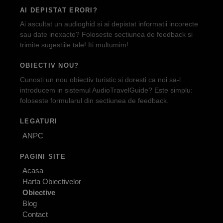
AI DEPISTAT ERORI?
Ai ascultat un audioghid si ai depistat informatii incorecte
sau date inexacte? Foloseste sectiunea de feedback si
trimite sugestiile tale! Iti multumim!
OBIECTIV NOU?
Cunosti un nou obiectiv turistic si doresti ca noi sa-l
introducem in sistemul AudioTravelGuide? Este simplu:
foloseste formularul din sectiunea de feedback.
LEGATURI
ANPC
PAGINI SITE
Acasa
Harta Obiectivelor
Obiective
Blog
Contact