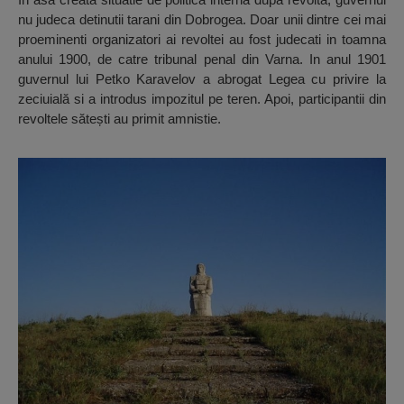
nu judeca detinutii tarani din Dobrogea. Doar unii dintre cei mai
proeminenti organizatori ai revoltei au fost judecati in toamna
anului 1900, de catre tribunal penal din Varna. In anul 1901
guvernul lui Petko Karavelov a abrogat Legea cu privire la
zeciuială si a introdus impozitul pe teren. Apoi, participantii din
revoltele sătești au primit amnistie.