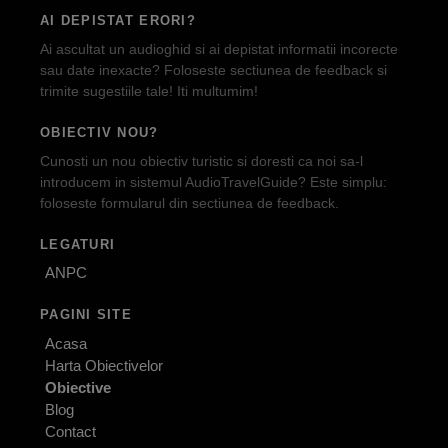
AI DEPISTAT ERORI?
Ai ascultat un audioghid si ai depistat informatii incorecte
sau date inexacte? Foloseste sectiunea de feedback si
trimite sugestiile tale! Iti multumim!
OBIECTIV NOU?
Cunosti un nou obiectiv turistic si doresti ca noi sa-l
introducem in sistemul AudioTravelGuide? Este simplu:
foloseste formularul din sectiunea de feedback.
LEGATURI
ANPC
PAGINI SITE
Acasa
Harta Obiectivelor
Obiective
Blog
Contact