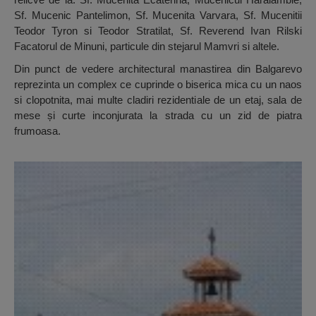
Sf. Mucenic Pantelimon, Sf. Mucenita Varvara, Sf. Mucenitii
Teodor Tyron si Teodor Stratilat, Sf. Reverend Ivan Rilski
Facatorul de Minuni, particule din stejarul Mamvri si altele.
Din punct de vedere architectural manastirea din Balgarevo
reprezinta un complex ce cuprinde o biserica mica cu un naos
si clopotnita, mai multe cladiri rezidentiale de un etaj, sala de
mese și curte inconjurata la strada cu un zid de piatra
frumoasa.