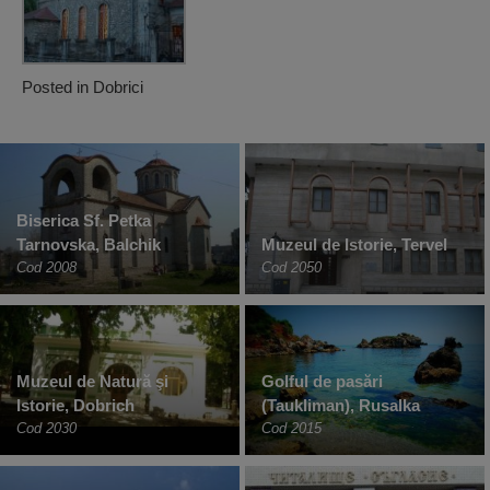
Posted in
Dobrici
Biserica Sf. Petka
Tarnovska, Balchik
Muzeul de Istorie, Tervel
Cod 2008
Cod 2050
Muzeul de Natură şi
Golful de pasări
Istorie, Dobrich
(Taukliman), Rusalka
Cod 2030
Cod 2015