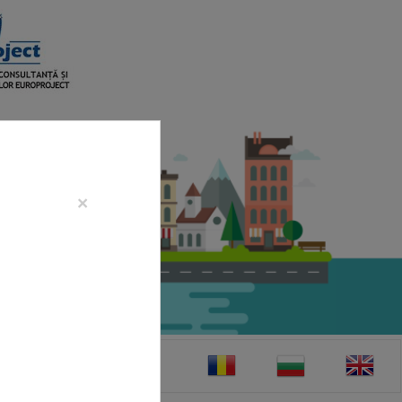
×
CONTACT