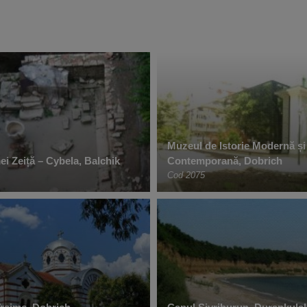
Muzeul de Istorie Modernă și
i Zeiță – Cybela, Balchik
Contemporană, Dobrich
Cod 2075