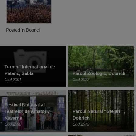
Posted in
Dobrici
Turneul International de
Petanc, Șabla
Parcul Zoologic, Dobrich
Cod 2091
Cod 2022
Festival National al
Teatrelor de Amatori,
Parcul Natural “Stejarii”,
Kavarna
Dobrich
Cod 2095
Cod 2073