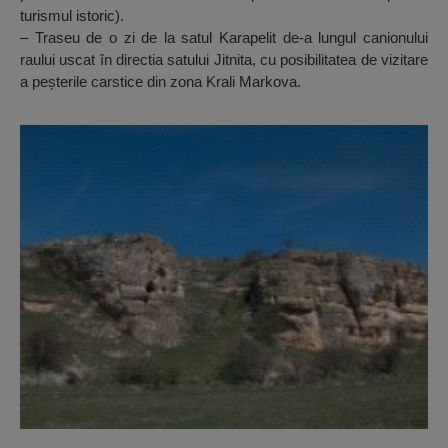
turismul istoric).
– Traseu de o zi de la satul Karapelit de-a lungul canionului
raului uscat în directia satului Jitnita, cu posibilitatea de vizitare
a peșterile carstice din zona Krali Markova.