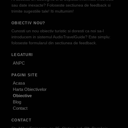
sau date inexacte? Foloseste sectiunea de feedback si
trimite sugestiile tale! Iti multumim!
OBIECTIV NOU?
Cunosti un nou obiectiv turistic si doresti ca noi sa-l
introducem in sistemul AudioTravelGuide? Este simplu:
foloseste formularul din sectiunea de feedback.
LEGATURI
ANPC
PAGINI SITE
Acasa
Harta Obiectivelor
Obiective
Blog
Contact
CONTACT