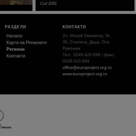
Cod 2091
РАЗДЕЛИ
КОНТАКТИ
Начало
Ул. Михай Еминеску, Nr.
35, Слатина, Джуд. Олт,
Карта на Регионите
Румъния
Региони
Тел:. 0249.420.098 / факс:
Контакти
0249.410.994
office@europroject.org.ro
www.europroject.org.ro