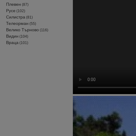
Плевен
(87)
Русе
(102)
Силистра
(81)
Телеорман
(55)
Велико Търново
(116)
Видин
(104)
Враца
(101)