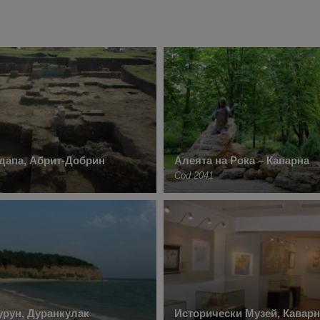
дапа, Абрит-Добрин
Алеята на Рока – Каварна
Cod 2041
рун, Дуранкулак
Исторически Музей, Каварн