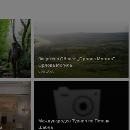
Защитена Област „Орлова Могила”,
Орлова Могила
Cod 2086
Международен Турнир по Петанк,
а
Шабла