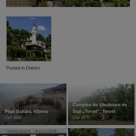
Posted in
Dobrici
Complex de Vânătoare de
Plaja Baltata, Albena
Stat „Tervel”, Tervel
Cod 2062
Cod 2078