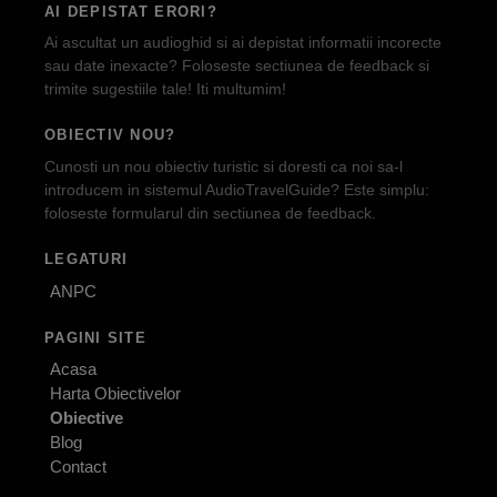
AI DEPISTAT ERORI?
Ai ascultat un audioghid si ai depistat informatii incorecte
sau date inexacte? Foloseste sectiunea de feedback si
trimite sugestiile tale! Iti multumim!
OBIECTIV NOU?
Cunosti un nou obiectiv turistic si doresti ca noi sa-l
introducem in sistemul AudioTravelGuide? Este simplu:
foloseste formularul din sectiunea de feedback.
LEGATURI
ANPC
PAGINI SITE
Acasa
Harta Obiectivelor
Obiective
Blog
Contact