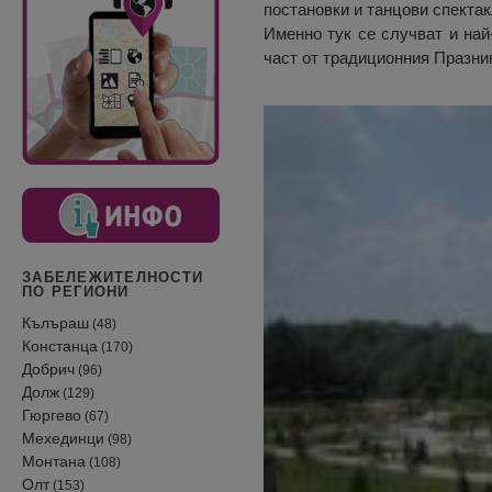
постановки и танцови спектак
Именно тук се случват и най
част от традиционния Празник
ЗАБЕЛЕЖИТЕЛНОСТИ
ПО РЕГИОНИ
Кълъраш
(48)
Констанца
(170)
Добрич
(96)
Долж
(129)
Гюргево
(67)
Мехединци
(98)
Монтана
(108)
Олт
(153)