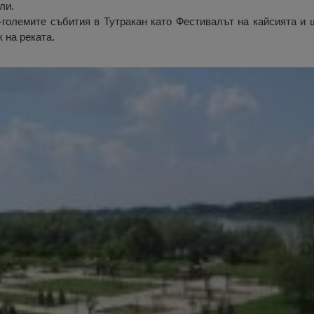
ли.
-големите събития в Тутракан като Фестивалът на кайсията и 
 на реката.