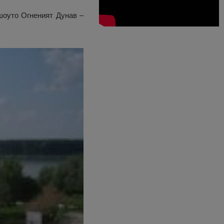
шоуто Огненият Дунав –