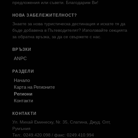
предложения или съвети. Благодарим Ви!
НОВА ЗАБЕЛЕЖИТЕЛНОСТ?
Знаете за нова туристическа дестинация и искате тя да
бъде добавена в Пътеводителят? Използвайте секцията
за обратна връзка, за да се свържете с нас.
ВРЪЗКИ
ANPC
РАЗДЕЛИ
Начало
Карта на Регионите
Региони
Контакти
КОНТАКТИ
Ул. Михай Еминеску, Nr. 35, Слатина, Джуд. Олт,
Румъния
Тел:. 0249.420.098 / факс: 0249.410.994