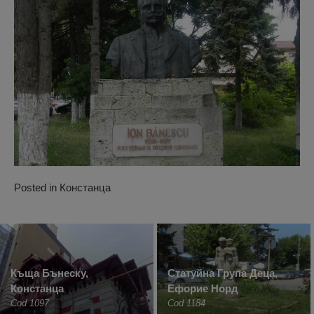
Posted in
Констанца
Къща Бънеску,
Статуйна Група Деца,
Констанца
Ефорие Норд
Cod 1097
Cod 1184