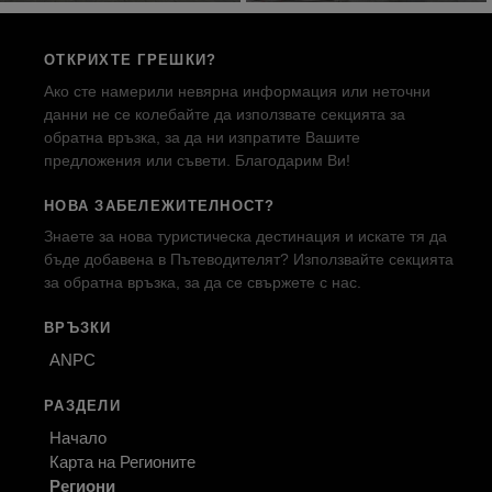
ОТКРИХТЕ ГРЕШКИ?
Ако сте намерили невярна информация или неточни
данни не се колебайте да използвате секцията за
обратна връзка, за да ни изпратите Вашите
предложения или съвети. Благодарим Ви!
НОВА ЗАБЕЛЕЖИТЕЛНОСТ?
Знаете за нова туристическа дестинация и искате тя да
бъде добавена в Пътеводителят? Използвайте секцията
за обратна връзка, за да се свържете с нас.
ВРЪЗКИ
ANPC
РАЗДЕЛИ
Начало
Карта на Регионите
Региони