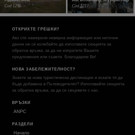
Cod 1235
Cod 1217
ОТКРИХТЕ ГРЕШКИ?
Ако сте намерили невярна информация или неточни
данни не се колебайте да използвате секцията за
обратна връзка, за да ни изпратите Вашите
предложения или съвети. Благодарим Ви!
НОВА ЗАБЕЛЕЖИТЕЛНОСТ?
Знаете за нова туристическа дестинация и искате тя да
бъде добавена в Пътеводителят? Използвайте секцията
за обратна връзка, за да се свържете с нас.
ВРЪЗКИ
ANPC
РАЗДЕЛИ
Начало