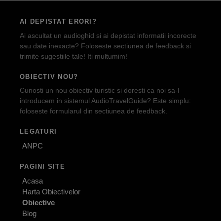
AI DEPISTAT ERORI?
Ai ascultat un audioghid si ai depistat informatii incorecte
sau date inexacte? Foloseste sectiunea de feedback si
trimite sugestiile tale! Iti multumim!
OBIECTIV NOU?
Cunosti un nou obiectiv turistic si doresti ca noi sa-l
introducem in sistemul AudioTravelGuide? Este simplu:
foloseste formularul din sectiunea de feedback.
LEGATURI
ANPC
PAGINI SITE
Acasa
Harta Obiectivelor
Obiective
Blog