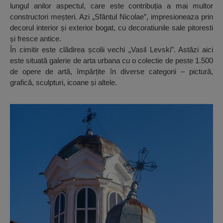
lungul anilor aspectul, care este contribuția a mai multor
constructori meșteri. Azi „Sfântul Nicolae”, impresioneaza prin
decorul interior și exterior bogat, cu decoratiunile sale pitoresti
și fresce antice.
În cimitir este clădirea școlii vechi „Vasil Levski”. Astăzi aici
este situată galerie de arta urbana cu o colectie de peste 1.500
de opere de artă, împărțite în diverse categorii – pictură,
grafică, sculpturi, icoane și altele.