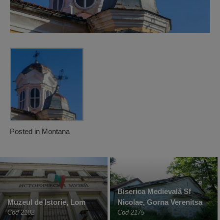
Posted in
Montana
Biserica Medievală Sf
Muzeul de Istorie, Lom
Nicolae, Gorna Verenitsa
Cod 2102
Cod 2175