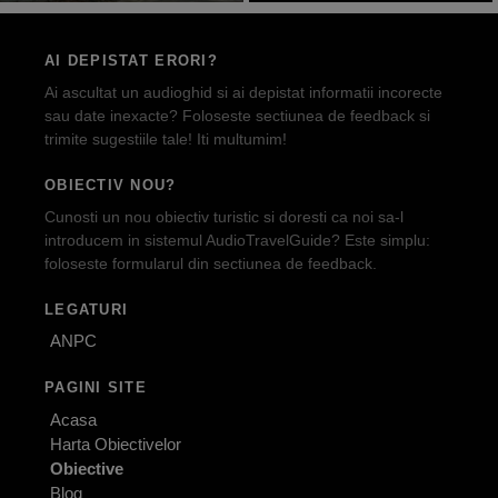
AI DEPISTAT ERORI?
Ai ascultat un audioghid si ai depistat informatii incorecte
sau date inexacte? Foloseste sectiunea de feedback si
trimite sugestiile tale! Iti multumim!
OBIECTIV NOU?
Cunosti un nou obiectiv turistic si doresti ca noi sa-l
introducem in sistemul AudioTravelGuide? Este simplu:
foloseste formularul din sectiunea de feedback.
LEGATURI
ANPC
PAGINI SITE
Acasa
Harta Obiectivelor
Obiective
Blog