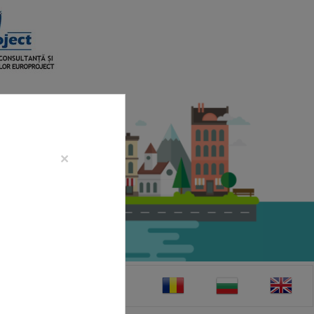
×
CONTACT