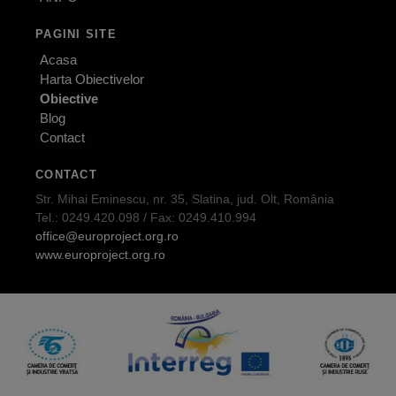
PAGINI SITE
Acasa
Harta Obiectivelor
Obiective
Blog
Contact
CONTACT
Str. Mihai Eminescu, nr. 35, Slatina, jud. Olt, România
Tel.: 0249.420.098 / Fax: 0249.410.994
office@europroject.org.ro
www.europroject.org.ro