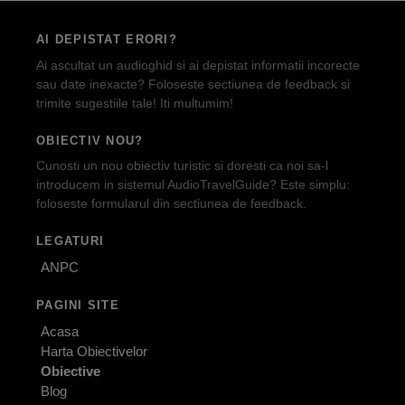
AI DEPISTAT ERORI?
Ai ascultat un audioghid si ai depistat informatii incorecte
sau date inexacte? Foloseste sectiunea de feedback si
trimite sugestiile tale! Iti multumim!
OBIECTIV NOU?
Cunosti un nou obiectiv turistic si doresti ca noi sa-l
introducem in sistemul AudioTravelGuide? Este simplu:
foloseste formularul din sectiunea de feedback.
LEGATURI
ANPC
PAGINI SITE
Acasa
Harta Obiectivelor
Obiective
Blog