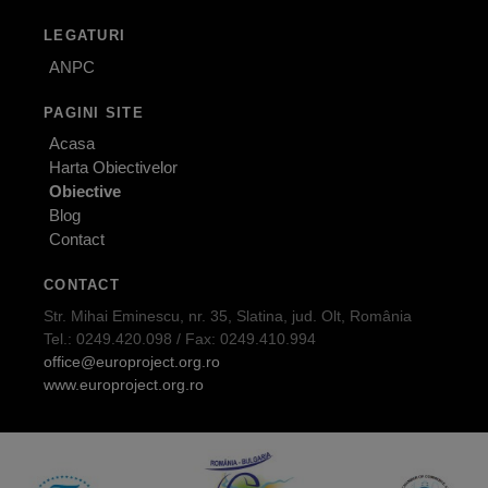
LEGATURI
ANPC
PAGINI SITE
Acasa
Harta Obiectivelor
Obiective
Blog
Contact
CONTACT
Str. Mihai Eminescu, nr. 35, Slatina, jud. Olt, România
Tel.: 0249.420.098 / Fax: 0249.410.994
office@europroject.org.ro
www.europroject.org.ro