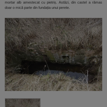
mortar alb amestecat cu pietriș. Astăzi, din castel a rămas
doar o mică parte din fundația unui perete.