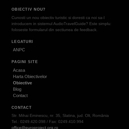
OBIECTIV NOU?
Cunosti un nou obiectiv turistic si doresti ca noi sa-l
introducem in sistemul AudioTravelGuide? Este simplu:
foloseste formularul din sectiunea de feedback.
LEGATURI
ANPC
PAGINI SITE
Acasa
Harta Obiectivelor
Obiective
Blog
Contact
CONTACT
Str. Mihai Eminescu, nr. 35, Slatina, jud. Olt, România
Tel.: 0249.420.098 / Fax: 0249.410.994
office@europroject.org.ro