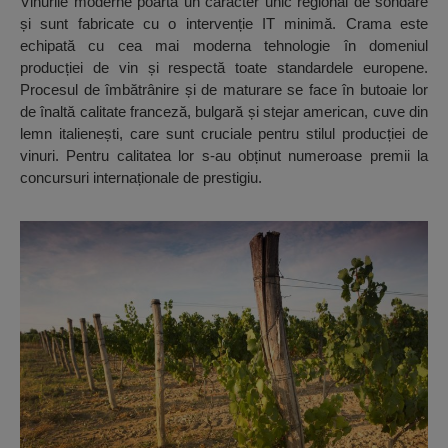
Vinurile moderne poartă un caracter unic regional de sondare
și sunt fabricate cu o intervenție IT minimă. Crama este
echipată cu cea mai moderna tehnologie în domeniul
producției de vin și respectă toate standardele europene.
Procesul de îmbătrânire și de maturare se face în butoaie lor
de înaltă calitate franceză, bulgară și stejar american, cuve din
lemn italienești, care sunt cruciale pentru stilul producției de
vinuri. Pentru calitatea lor s-au obținut numeroase premii la
concursuri internaționale de prestigiu.