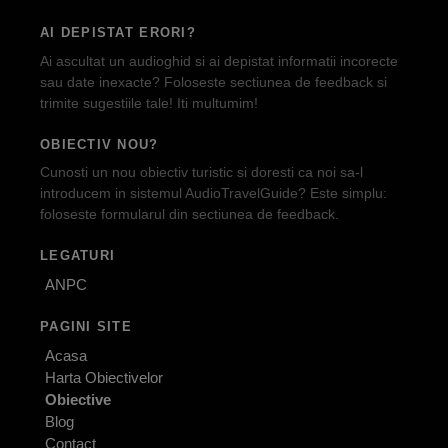
AI DEPISTAT ERORI?
Ai ascultat un audioghid si ai depistat informatii incorecte
sau date inexacte? Foloseste sectiunea de feedback si
trimite sugestiile tale! Iti multumim!
OBIECTIV NOU?
Cunosti un nou obiectiv turistic si doresti ca noi sa-l
introducem in sistemul AudioTravelGuide? Este simplu:
foloseste formularul din sectiunea de feedback.
LEGATURI
ANPC
PAGINI SITE
Acasa
Harta Obiectivelor
Obiective
Blog
Contact