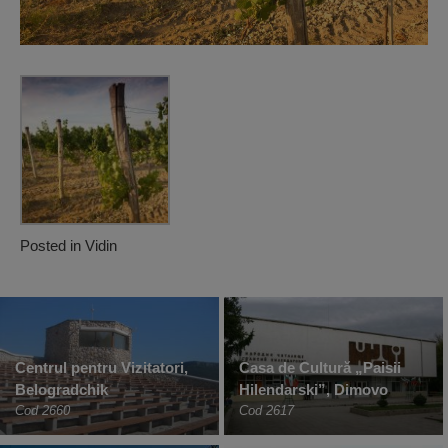
Posted in
Vidin
Centrul pentru Vizitatori,
Casa de Cultură „Paisii
Belogradchik
Hilendarski”, Dimovo
Cod 2660
Cod 2617