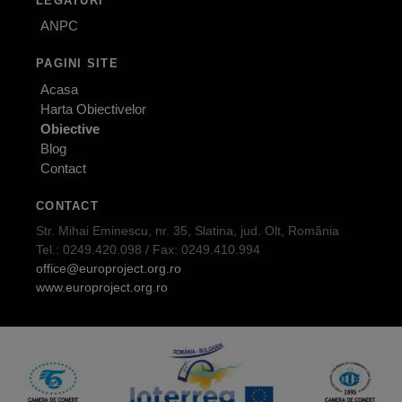
LEGATURI
ANPC
PAGINI SITE
Acasa
Harta Obiectivelor
Obiective
Blog
Contact
CONTACT
Str. Mihai Eminescu, nr. 35, Slatina, jud. Olt, România
Tel.: 0249.420.098 / Fax: 0249.410.994
office@europroject.org.ro
www.europroject.org.ro