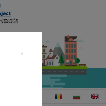
×
CONTACT