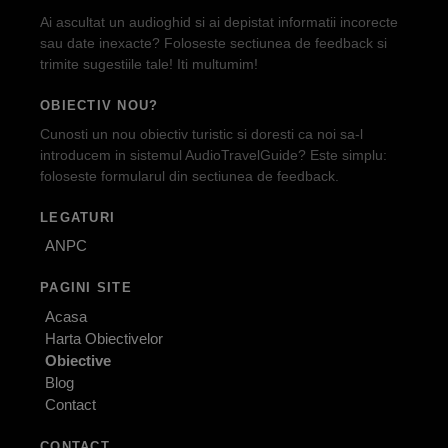
Ai ascultat un audioghid si ai depistat informatii incorecte
sau date inexacte? Foloseste sectiunea de feedback si
trimite sugestiile tale! Iti multumim!
OBIECTIV NOU?
Cunosti un nou obiectiv turistic si doresti ca noi sa-l
introducem in sistemul AudioTravelGuide? Este simplu:
foloseste formularul din sectiunea de feedback.
LEGATURI
ANPC
PAGINI SITE
Acasa
Harta Obiectivelor
Obiective
Blog
Contact
CONTACT