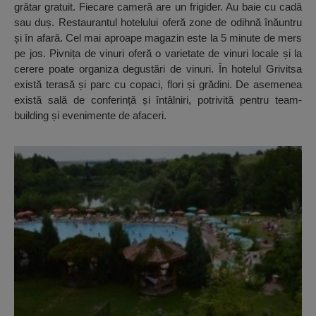
grătar gratuit. Fiecare cameră are un frigider. Au baie cu cadă
sau duș. Restaurantul hotelului oferă zone de odihnă înăuntru
și în afară. Cel mai aproape magazin este la 5 minute de mers
pe jos. Pivnița de vinuri oferă o varietate de vinuri locale și la
cerere poate organiza degustări de vinuri. În hotelul Grivitsa
există terasă și parc cu copaci, flori și grădini. De asemenea
există sală de conferință și întâlniri, potrivită pentru team-
building și evenimente de afaceri.