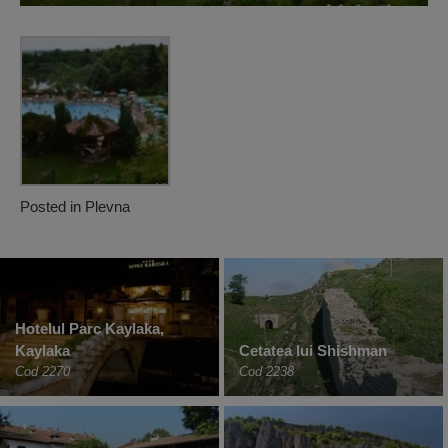
Posted in
Plevna
Hotelul Parc Kaylaka,
Kaylaka
Cetatea lui Shishman
Cod 2270
Cod 2238