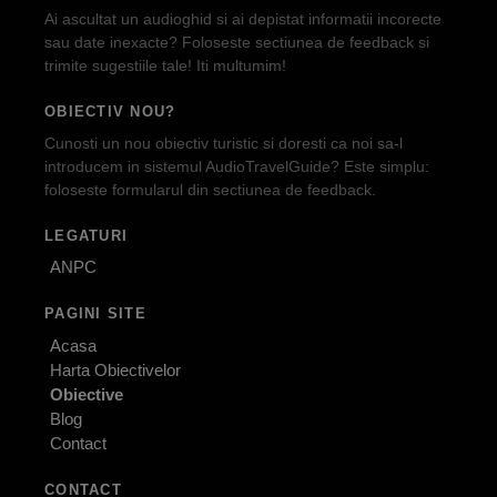
Ai ascultat un audioghid si ai depistat informatii incorecte
sau date inexacte? Foloseste sectiunea de feedback si
trimite sugestiile tale! Iti multumim!
OBIECTIV NOU?
Cunosti un nou obiectiv turistic si doresti ca noi sa-l
introducem in sistemul AudioTravelGuide? Este simplu:
foloseste formularul din sectiunea de feedback.
LEGATURI
ANPC
PAGINI SITE
Acasa
Harta Obiectivelor
Obiective
Blog
Contact
CONTACT