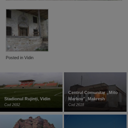
Posted in
Vidin
Centrul Comunitar „Mito
Stadionul Rujinți, Vidin
Markov”, Makresh
Cod 2692
Cod 2618