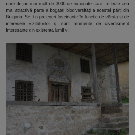
care deține mai mult de 3000 de exponate care reflecte cea
mai atractivă parte a bogatei biodiversități a acestei părți din
Bulgaria. Se țin prelegeri fascinante în funcție de vârsta și de
interesele vizitatorilor și sunt momente de divertisment
interesante din existența lumii vii.