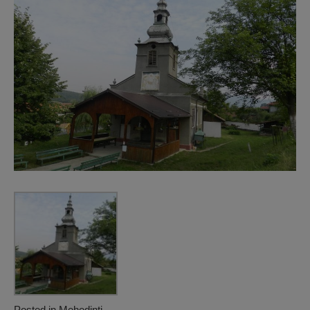
Posted in
Mehedinți