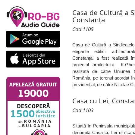
Casa de Cultură a Si
Constanța
Cod 1105
Casa de Cultură a Sindicatelor
elegante edificii arhitectur
Constanța, a fost realizată î
proiectul arhitectului K.Ghe
realizată de către Uniunea 
România, pe terenul acordat în f
prezidenţial, de către Nicolae 
Casa cu Lei, Consta
Cod 1103
Situată în Peninsula municipiu
denumită Casa cu Lei din cauz