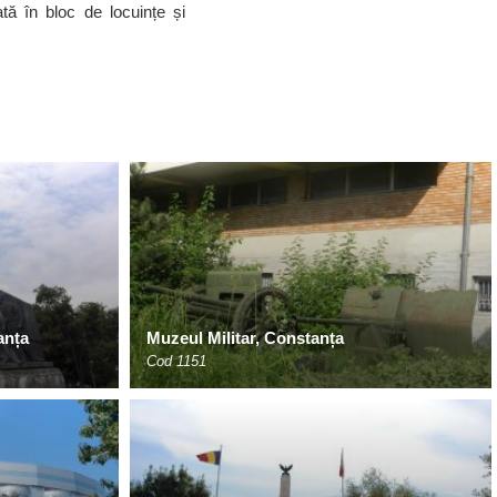
tă în bloc de locuințe și
anța
Muzeul Militar, Constanța
Cod 1151