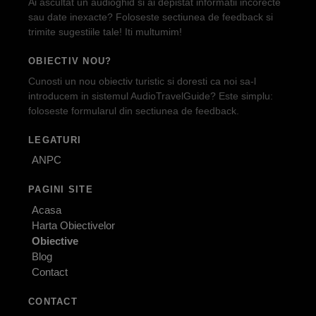
Ai ascultat un audioghid si ai depistat informatii incorecte
sau date inexacte? Foloseste sectiunea de feedback si
trimite sugestiile tale! Iti multumim!
OBIECTIV NOU?
Cunosti un nou obiectiv turistic si doresti ca noi sa-l
introducem in sistemul AudioTravelGuide? Este simplu:
foloseste formularul din sectiunea de feedback.
LEGATURI
ANPC
PAGINI SITE
Acasa
Harta Obiectivelor
Obiective
Blog
Contact
CONTACT