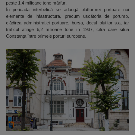
peste 1,4 milioane tone mărfuri.
În perioada interbelică se adaugă platformei portuare noi
elemente de infastructura, precum uscătoria de porumb,
clădirea administrației portuare, bursa, docul plutitor s.a, iar
traficul atinge 6,2 milioane tone în 1937, cifra care situa
Constanța între primele porturi europene.