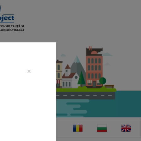
×
CONTACT