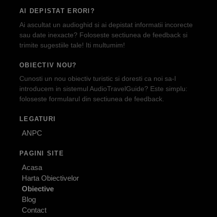
AI DEPISTAT ERORI?
Ai ascultat un audioghid si ai depistat informatii incorecte
sau date inexacte? Foloseste sectiunea de feedback si
trimite sugestiile tale! Iti multumim!
OBIECTIV NOU?
Cunosti un nou obiectiv turistic si doresti ca noi sa-l
introducem in sistemul AudioTravelGuide? Este simplu:
foloseste formularul din sectiunea de feedback.
LEGATURI
ANPC
PAGINI SITE
Acasa
Harta Obiectivelor
Obiective
Blog
Contact