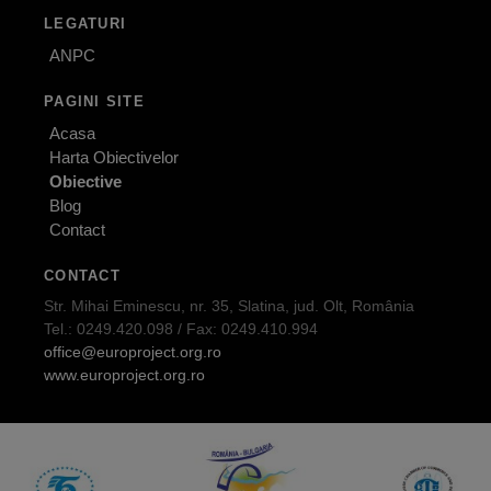
LEGATURI
ANPC
PAGINI SITE
Acasa
Harta Obiectivelor
Obiective
Blog
Contact
CONTACT
Str. Mihai Eminescu, nr. 35, Slatina, jud. Olt, România
Tel.: 0249.420.098 / Fax: 0249.410.994
office@europroject.org.ro
www.europroject.org.ro