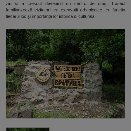
zid și a crescut devenind un centru de oraș. Traseul
familiarizează vizitatorii cu excavații arheologice, cu funcția
fiecărui loc și importanța lor istorică și culturală.