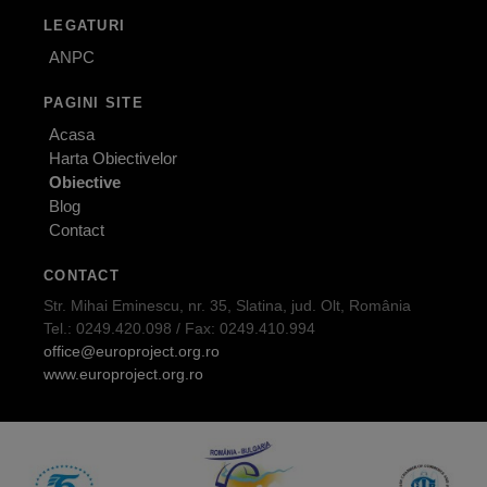
LEGATURI
ANPC
PAGINI SITE
Acasa
Harta Obiectivelor
Obiective
Blog
Contact
CONTACT
Str. Mihai Eminescu, nr. 35, Slatina, jud. Olt, România
Tel.: 0249.420.098 / Fax: 0249.410.994
office@europroject.org.ro
www.europroject.org.ro