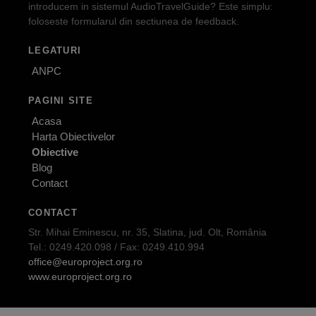
introducem in sistemul AudioTravelGuide? Este simplu:
foloseste formularul din sectiunea de feedback.
LEGATURI
ANPC
PAGINI SITE
Acasa
Harta Obiectivelor
Obiective
Blog
Contact
CONTACT
Str. Mihai Eminescu, nr. 35, Slatina, jud. Olt, România
Tel.: 0249.420.098 / Fax: 0249.410.994
office@europroject.org.ro
www.europroject.org.ro