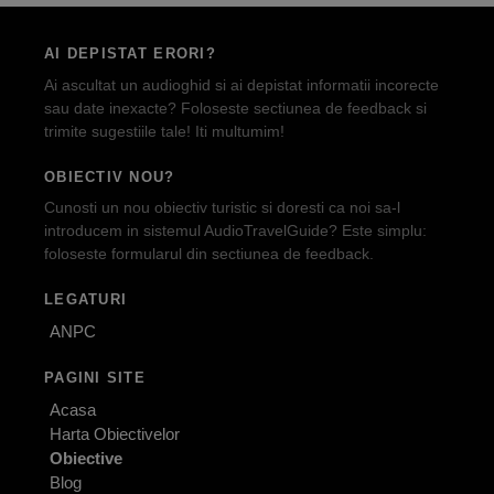
AI DEPISTAT ERORI?
Ai ascultat un audioghid si ai depistat informatii incorecte
sau date inexacte? Foloseste sectiunea de feedback si
trimite sugestiile tale! Iti multumim!
OBIECTIV NOU?
Cunosti un nou obiectiv turistic si doresti ca noi sa-l
introducem in sistemul AudioTravelGuide? Este simplu:
foloseste formularul din sectiunea de feedback.
LEGATURI
ANPC
PAGINI SITE
Acasa
Harta Obiectivelor
Obiective
Blog