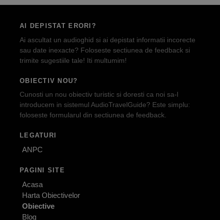
AI DEPISTAT ERORI?
Ai ascultat un audioghid si ai depistat informatii incorecte
sau date inexacte? Foloseste sectiunea de feedback si
trimite sugestiile tale! Iti multumim!
OBIECTIV NOU?
Cunosti un nou obiectiv turistic si doresti ca noi sa-l
introducem in sistemul AudioTravelGuide? Este simplu:
foloseste formularul din sectiunea de feedback.
LEGATURI
ANPC
PAGINI SITE
Acasa
Harta Obiectivelor
Obiective
Blog