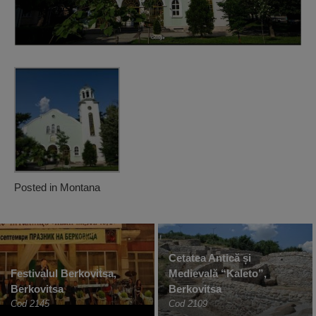
Posted in
Montana
Cetatea Antică și
Festivalul Berkovitsa,
Medievală “Kaleto”,
Berkovitsa
Berkovitsa
Cod 2145
Cod 2109