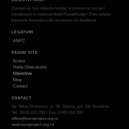
Cunosti un nou obiectiv turistic si doresti ca noi sa-l
introducem in sistemul AudioTravelGuide? Este simplu:
foloseste formularul din sectiunea de feedback.
LEGATURI
ANPC
PAGINI SITE
Acasa
Harta Obiectivelor
Obiective
Blog
Contact
CONTACT
Str. Mihai Eminescu, nr. 35, Slatina, jud. Olt, România
Tel.: 0249.420.098 / Fax: 0249.410.994
office@europroject.org.ro
www.europroject.org.ro