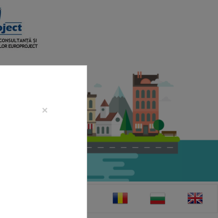
×
CONTACT