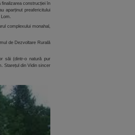
 finalizarea construcției în
 aparținut preafericitului
i Lom.
 jurul complexului monahal,
ramul de Dezvoltare Rurală
r săi (dintr-o natură pur
. Starețul din Vidin sincer