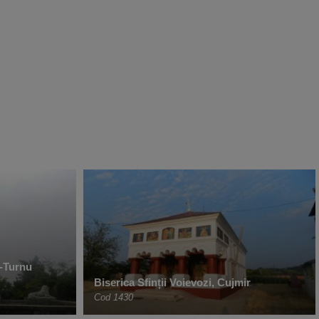
-Turnu
Biserica Sfinții Voievozi, Cujmir
Cod 1430