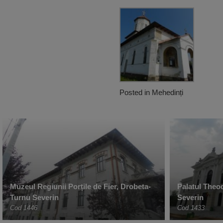
Posted in
Mehedinți
Muzeul Regiunii Porțile de Fier, Drobeta-
Palatul Theo
Turnu Severin
Severin
Cod 1446
Cod 1433