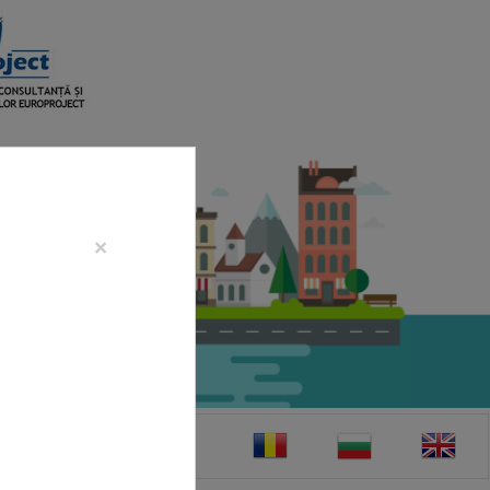
×
CONTACT