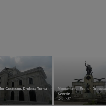
dor Costescu, Drobeta Turnu
Monumentul Eroilor, Drobeta
Severin
Cod 1437