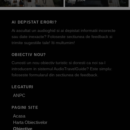
AI DEPISTAT ERORI?
Ai ascultat un audioghid si ai depistat informatii incorecte
sau date inexacte? Foloseste sectiunea de feedback si
trimite sugestiile tale! Iti multumim!
OBIECTIV NOU?
Cunosti un nou obiectiv turistic si doresti ca noi sa-l
introducem in sistemul AudioTravelGuide? Este simplu:
foloseste formularul din sectiunea de feedback.
LEGATURI
ANPC
PAGINI SITE
Acasa
Harta Obiectivelor
Obiective