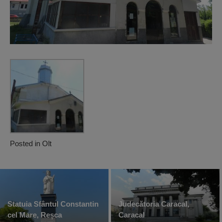
Posted in
Olt
Statuia Sfântul Constantin
Judecătoria Caracal,
cel Mare, Reșca
Caracal