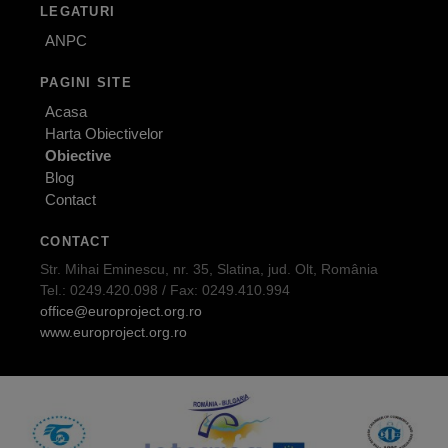
LEGATURI
ANPC
PAGINI SITE
Acasa
Harta Obiectivelor
Obiective
Blog
Contact
CONTACT
Str. Mihai Eminescu, nr. 35, Slatina, jud. Olt, România
Tel.: 0249.420.098 / Fax: 0249.410.994
office@europroject.org.ro
www.europroject.org.ro