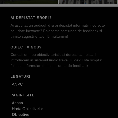
AI DEPISTAT ERORI?
Ai ascultat un audioghid si ai depistat informatii incorecte
sau date inexacte? Foloseste sectiunea de feedback si
trimite sugestiile tale! Iti multumim!
OBIECTIV NOU?
Cunosti un nou obiectiv turistic si doresti ca noi sa-l
introducem in sistemul AudioTravelGuide? Este simplu:
foloseste formularul din sectiunea de feedback.
LEGATURI
ANPC
PAGINI SITE
Acasa
Harta Obiectivelor
Obiective