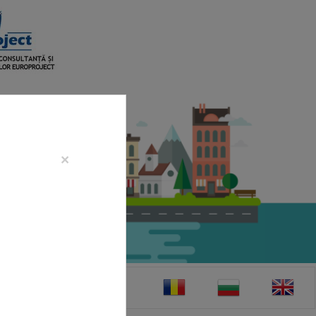
×
CONTACT