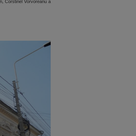
an, Corstinel Vorvoreanu a