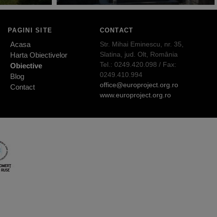
PAGINI SITE
CONTACT
Acasa
Str. Mihai Eminescu, nr. 35,
Slatina, jud. Olt, România
Harta Obiectivelor
Tel.: 0249.420.098 / Fax:
Obiective
0249.410.994
Blog
office@europroject.org.ro
Contact
www.europroject.org.ro