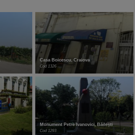
a
Casa Boicescu, Craiova
Cod 1326
Monument Petre Ivanovici, Băilești
Cod 1293