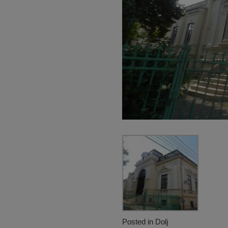
Posted in
Dolj