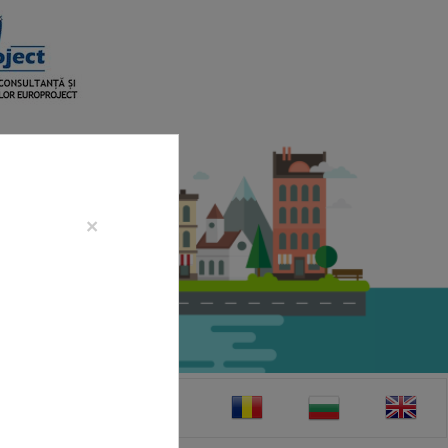
×
CONTACT