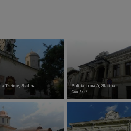
ta Treime, Slatina
Poliția Locală, Slatina
Cod 1676