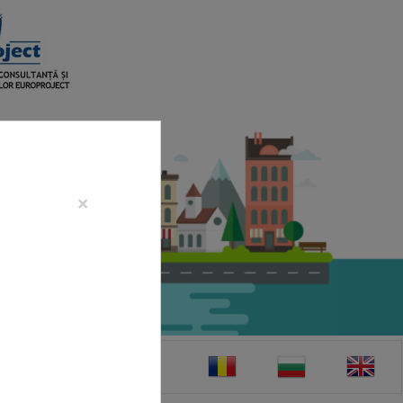
×
CONTACT