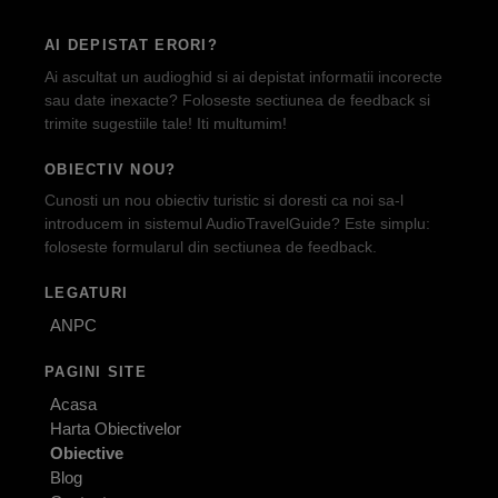
AI DEPISTAT ERORI?
Ai ascultat un audioghid si ai depistat informatii incorecte
sau date inexacte? Foloseste sectiunea de feedback si
trimite sugestiile tale! Iti multumim!
OBIECTIV NOU?
Cunosti un nou obiectiv turistic si doresti ca noi sa-l
introducem in sistemul AudioTravelGuide? Este simplu:
foloseste formularul din sectiunea de feedback.
LEGATURI
ANPC
PAGINI SITE
Acasa
Harta Obiectivelor
Obiective
Blog