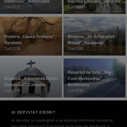
Domnului“, Berkovitsa
Bazinul Cascada, Varshets
Cod 2171
Cod 2187
Peștera „Gaura Toshova”,
Biserica „Sf. Arhanghel
Varshets
Mihail“, Spancevți
Cod 2139
Cod 2181
Resortul de Schi „Top
Biserica „Adormirea Maicii
Com-Berkovitsa”,
Domnului”, Cerkaski
Berkovitsa
Cod 2178
Cod 2196
AI DEPISTAT ERORI?
Ai ascultat un audioghid si ai depistat informatii incorecte
sau date inexacte? Foloseste sectiunea de feedback si