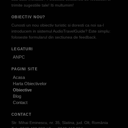
trimite sugestiile tale! Iti multumim!
OBIECTIV NOU?
Cunosti un nou obiectiv turistic si doresti ca noi sa-l
introducem in sistemul AudioTravelGuide? Este simplu:
foloseste formularul din sectiunea de feedback.
LEGATURI
ANPC
PAGINI SITE
Acasa
Harta Obiectivelor
Obiective
Blog
Contact
CONTACT
Str. Mihai Eminescu, nr. 35, Slatina, jud. Olt, România