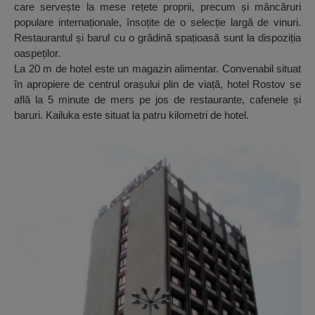
care servește la mese rețete proprii, precum și mâncăruri
populare internaționale, însoțite de o selecție largă de vinuri.
Restaurantul și barul cu o grădină spațioasă sunt la dispoziția
oaspeților.
La 20 m de hotel este un magazin alimentar. Convenabil situat
în apropiere de centrul orașului plin de viață, hotel Rostov se
află la 5 minute de mers pe jos de restaurante, cafenele și
baruri. Kailuka este situat la patru kilometri de hotel.