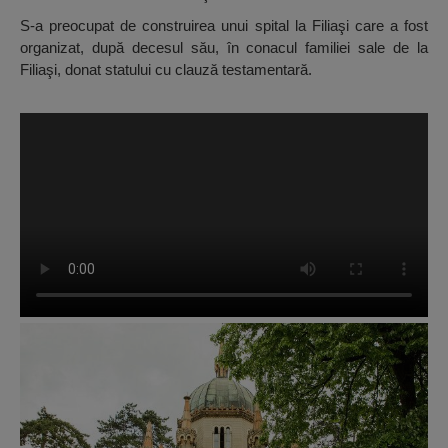
S-a preocupat de construirea unui spital la Filiaşi care a fost
organizat, după decesul său, în conacul familiei sale de la
Filiaşi, donat statului cu clauză testamentară.